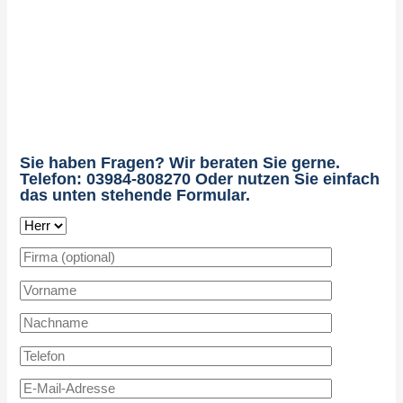
Sie haben Fragen? Wir beraten Sie gerne.
Telefon: 03984-808270 Oder nutzen Sie einfach
das unten stehende Formular.