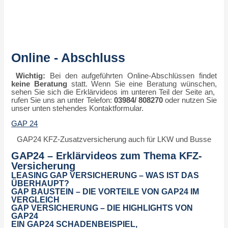
Online - Abschluss
Wichtig:
Bei den aufgeführten Online-Abschlüssen findet
keine Beratung
statt. Wenn Sie eine Beratung wünschen,
sehen Sie sich die Erklärvideos im unteren Teil der Seite an,
rufen Sie uns an unter Telefon:
03984/ 808270
oder nutzen Sie
unser unten stehendes Kontaktformular.
GAP 24
GAP24 KFZ-Zusatzversicherung auch für LKW und
Busse
GAP24 – Erklärvideos zum Thema KFZ-
Versicherung
LEASING GAP VERSICHERUNG – WAS IST DAS
ÜBERHAUPT?
GAP BAUSTEIN – DIE VORTEILE VON GAP24 IM
VERGLEICH
GAP VERSICHERUNG – DIE HIGHLIGHTS VON
GAP24
EIN GAP24 SCHADENBEISPIEL,