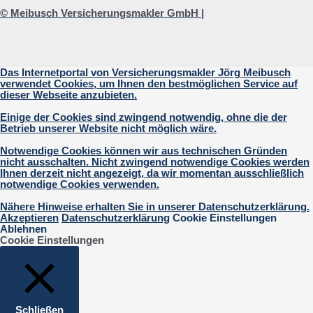
© Meibusch Versicherungsmakler GmbH |
Das Internetportal von Versicherungsmakler Jörg Meibusch
verwendet Cookies, um Ihnen den bestmöglichen Service auf
dieser Webseite anzubieten.
Einige der Cookies sind zwingend notwendig, ohne die der
Betrieb unserer Website nicht möglich wäre.
Notwendige Cookies können wir aus technischen Gründen
nicht ausschalten. Nicht zwingend notwendige Cookies werden
Ihnen derzeit nicht angezeigt, da wir momentan ausschließlich
notwendige Cookies verwenden.
Nähere Hinweise erhalten Sie in unserer Datenschutzerklärung.
Akzeptieren
Datenschutzerklärung
Cookie Einstellungen
Ablehnen
Cookie Einstellungen
Schließen